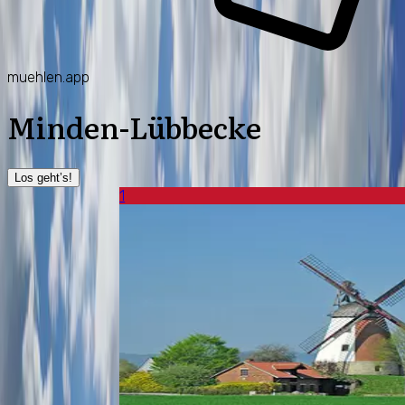
muehlen.app
Minden-Lübbecke
Los geht’s!
1