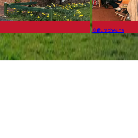
s
Kulturscheune